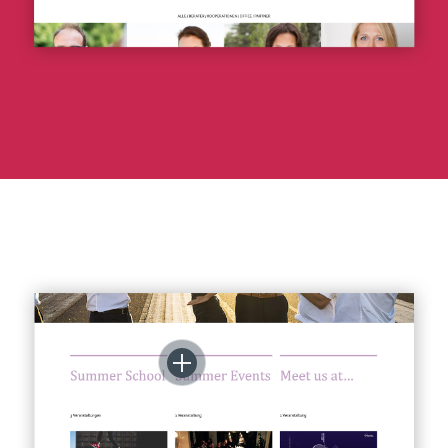
Eventbrite