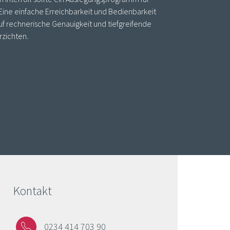
ine einfache Erreichbarkeit und Bedienbarkeit
f rechnerische Genauigkeit und tiefgreifende
rzichten.
Kontakt
0234 414 703 90