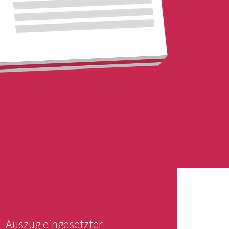
Auszug eingesetzter