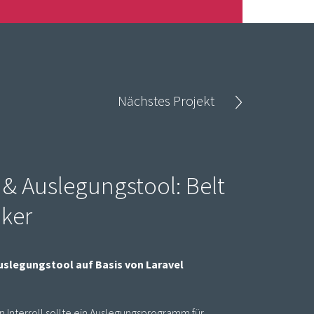
Nächstes Projekt
 & Auslegungstool: Belt
ker
 Auslegungstool auf Basis von Laravel
n Interroll sollte ein Auslegungsprogramm für