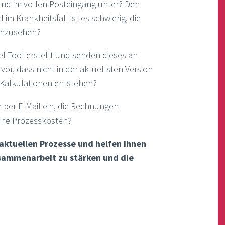
und im vollen Posteingang unter? Den
im Krankheitsfall ist es schwierig, die
inzusehen?
l-Tool erstellt und senden dieses an
or, dass nicht in der aktuellsten Version
e Kalkulationen entstehen?
per E-Mail ein, die Rechnungen
ohe Prozesskosten?
aktuellen Prozesse und helfen Ihnen
usammenarbeit zu stärken und die