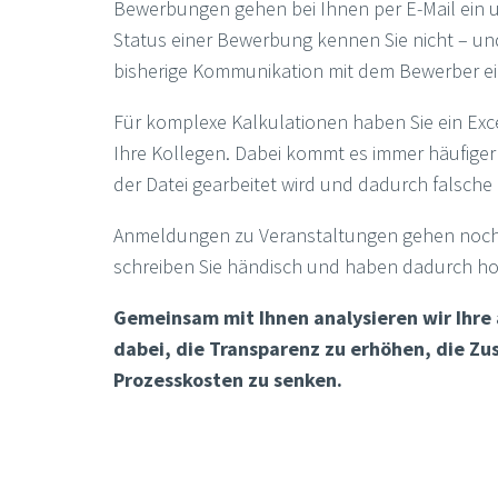
Bewerbungen gehen bei Ihnen per E-Mail ein 
Status einer Bewerbung kennen Sie nicht – und 
bisherige Kommunikation mit dem Bewerber e
Für komplexe Kalkulationen haben Sie ein Exce
Ihre Kollegen. Dabei kommt es immer häufiger v
der Datei gearbeitet wird und dadurch falsch
Anmeldungen zu Veranstaltungen gehen noch 
schreiben Sie händisch und haben dadurch h
Gemeinsam mit Ihnen analysieren wir Ihre 
dabei, die Transparenz zu erhöhen, die Z
Prozesskosten zu senken.