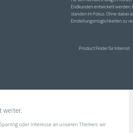
Endkunden entwickelt werden. E
standen im Fokus. Ohne dabei au
Einstellungsmöglichkeiten zu ve
Product Finder für Interroll
t weiter.
 Sparring oder Interesse an unseren Themen: wir