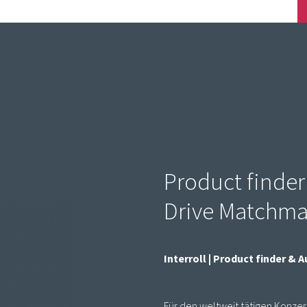
Product finder
Drive Matchma
Interroll | Product finder &
Für den weltweit tätigen Konzer