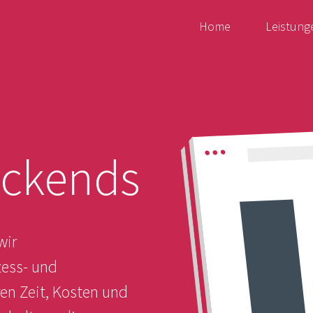
Home
Leistung
ackends
wir
ess- und
n Zeit, Kosten und